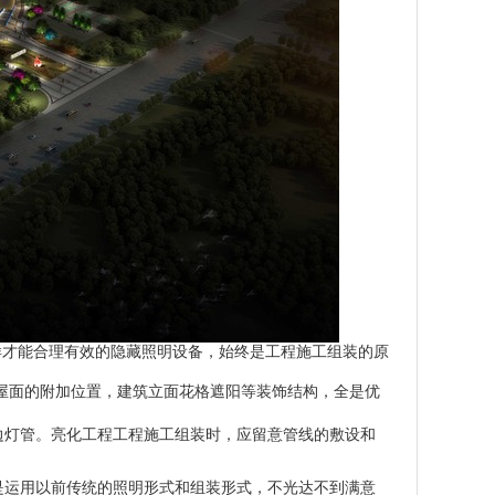
样才能合理有效的隐藏照明设备，始终是工程施工组装的原
屋面的附加位置，建筑立面花格遮阳等装饰结构，全是优
边灯管。亮化工程工程施工组装时，应留意管线的敷设和
是运用以前传统的照明形式和组装形式，不光达不到满意