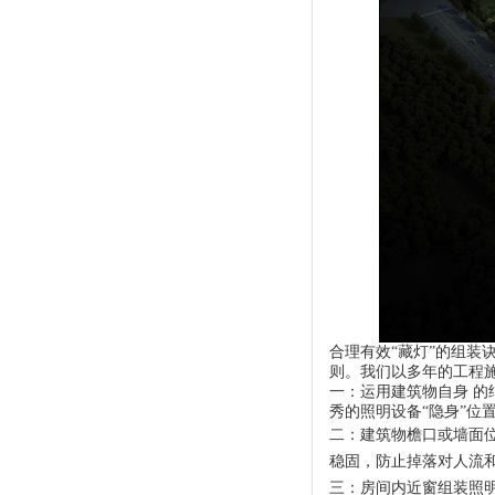
合理有效“藏灯”的组装
则。我们以多年的工程
一：运用建筑物自身 
秀的照明设备“隐身”位
二：建筑物檐口或墙面
稳固，防止掉落对人流
三：房间内近窗组装照