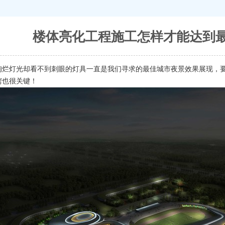
楼体亮化工程施工怎样才能达到
绚烂灯光却看不到刺眼的灯具一直是我们寻求的最佳城市夜景效果展现，
窍也很关键！