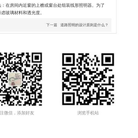
法：在房间内近窗的上檐或窗台处组装线形照明器。为了
考虑玻璃材料和透光度。
下一篇
道路照明的设计原则是什么？
注微信，添加好友
浏览手机站